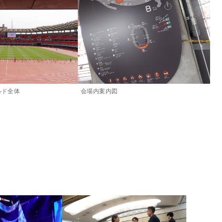
ルド全体
会場内案内図