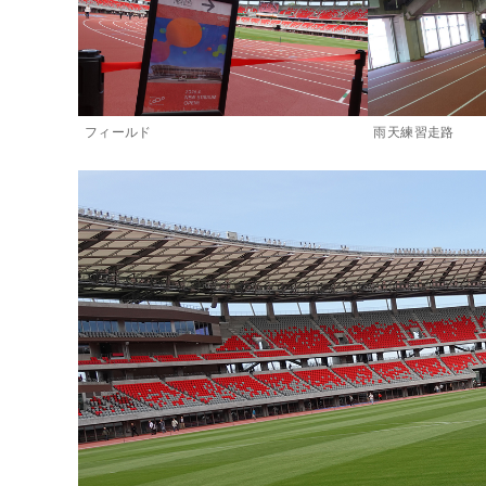
フィールド
雨天練習走路