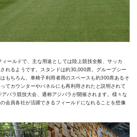
芝のフィールドで、主な用途としては陸上競技全般、サッカ
れるようです。スタンドは約30,000席。グループシー
はもちろん、車椅子利用者用のスペースも約300席あるそ
使ってカウンターやパネルにも再利用されたと説明されて
アジアパラ競技大会、通称アジパラが開催されます。様々な
会の会員各社が活躍できるフィールドになれることを想像