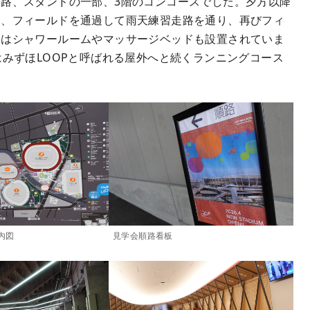
路、スタンドの一部、3階のコンコースでした。夕方以降
り、フィールドを通過して雨天練習走路を通り、再びフィ
にはシャワールームやマッサージベッドも設置されていま
はみずほLOOPと呼ばれる屋外へと続くランニングコース
内図
見学会順路看板