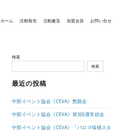
ホーム
活動報告
活動趣旨
加盟会員
お問い合せ
検索
検索
最近の投稿
中部イベント協会《CEVA》懇親会
中部イベント協会《CEVA》第3回通常総会
中部イベント協会《CEVA》「パロマ瑞穂スタ