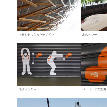
木材をあしらったデザイン
木のベンチ
体操レクチャー
バーコードで説明