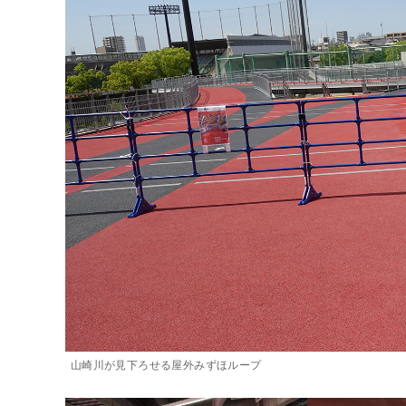
山崎川が見下ろせる屋外みずほループ