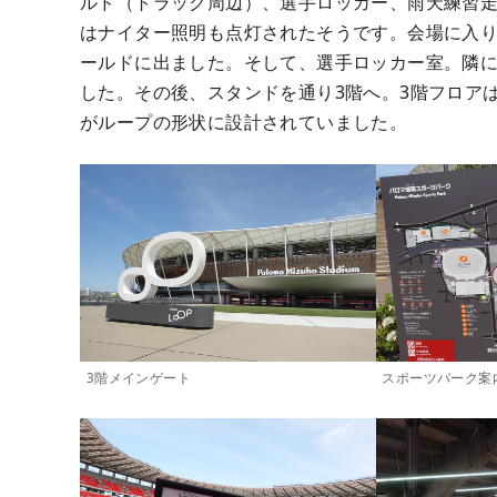
ルド（トラック周辺）、選手ロッカー、雨天練習走
はナイター照明も点灯されたそうです。会場に入
ールドに出ました。そして、選手ロッカー室。隣
した。その後、スタンドを通り3階へ。3階フロア
がループの形状に設計されていました。
3階メインゲート
スポーツパーク案