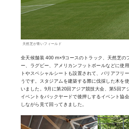
天然芝が青いフィールド
全天候舗装 400 m×9コースのトラック、天然
ー、ラグビー、アメリカンフットボールなどに使用さ
トやスペシャルシートも設置されて、バリアフリー
うです。スタジアムを建築する際に伐採した木を
いました。9月に第20回アジア競技大会、第5回
イベントをバックヤードで後押しするイベント協
しながら見て回ってきました。