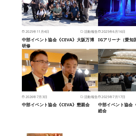
2025年11月4日
活動報告
2025年6月16日
中部イベント協会《CEVA》大阪万博
IGアリーナ（愛知
研修
2026年7月3日
活動報告
2025年7月17日
中部イベント協会《CEVA》懇親会
中部イベント協会《
総会