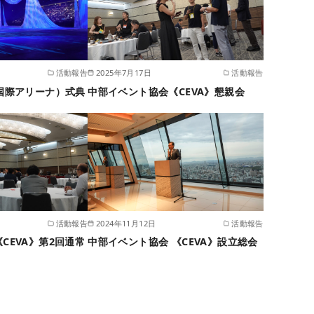
活動報告
2025年7月17日
活動報告
国際アリーナ）式典
中部イベント協会《CEVA》懇親会
活動報告
2024年11月12日
活動報告
CEVA》第2回通常
中部イベント協会 《CEVA》設立総会