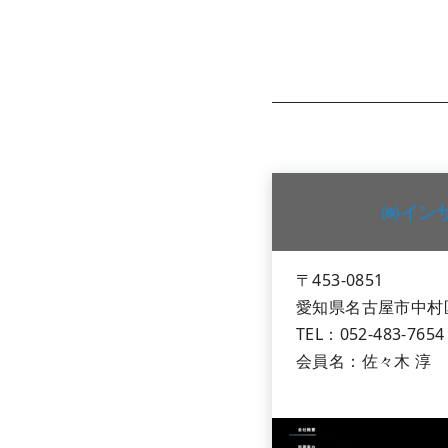
㈱イン
〒453-0851
愛知県名古屋市中村区
TEL：052-483-765
会員名：佐々木 淳