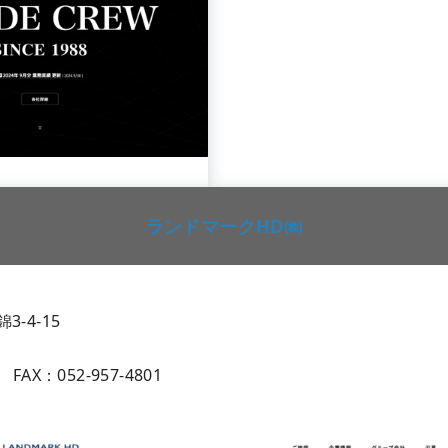
ランドマークHD㈱
-4-15
0 FAX：052-957-4801