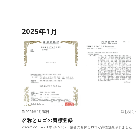
2025年1月
2025年1月30日
お知ら
名称とロゴの商標登録
2024/12/11.wed 中部イベント協会の名称とロゴが商標登録されました