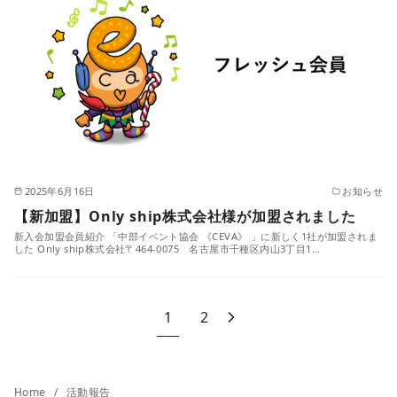
2025年6月16日
お知らせ
【新加盟】Only ship株式会社様が加盟されました
新入会加盟会員紹介 「中部イベント協会 《CEVA》 」に新しく1社が加盟されま
した Only ship株式会社〒464-0075 名古屋市千種区内山3丁目1…
1
2
Home
活動報告