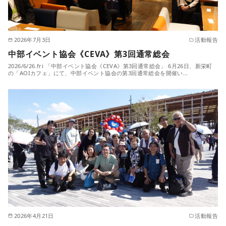
2026年7月3日
活動報告
中部イベント協会《CEVA》第3回通常総会
2026/6/26.fri 「中部イベント協会《CEVA》第3回通常総会」 6月26日、新栄町
の「AOIカフェ」にて、中部イベント協会の第3回通常総会を開催い…
2026年4月21日
活動報告