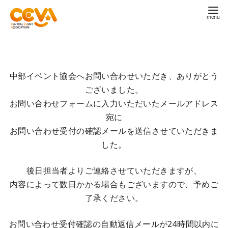
コ
ン
テ
中部イベント協会へお問い合わせいただき、ありがとう
ン
ございました。
ツ
お問い合わせフォームに入力いただいたメールアドレス
へ
宛に
移
お問い合わせ受付の確認メールを送信させていただきま
動
した。
後日担当者よりご連絡させていただきますが、
内容によって数日かかる場合もございますので、予めご
了承ください。
お問い合わせ受付確認の自動返信メールが24時間以内に